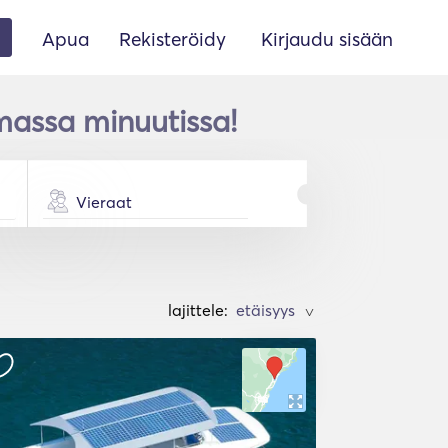
Apua
Rekisteröidy
Kirjaudu sisään
assa minuutissa!
Vieraat
lajittele:
>