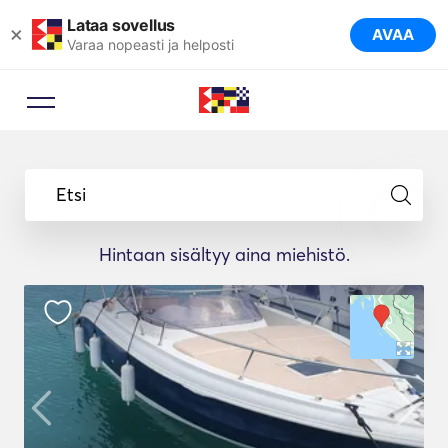
Lataa sovellus
×
AVAA
Varaa nopeasti ja helposti
Etsi
Hintaan sisältyy aina miehistö.