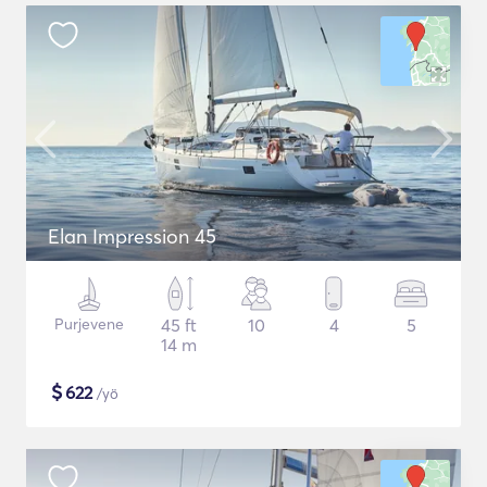
Elan Impression 45
Purjevene
45 ft
10
4
5
14 m
$
622
/yö