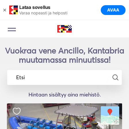
Lataa sovellus
×
AVAA
Varaa nopeasti ja helposti
Vuokraa vene Ancillo, Kantabria
muutamassa minuutissa!
Etsi
Hintaan sisältyy aina miehistö.