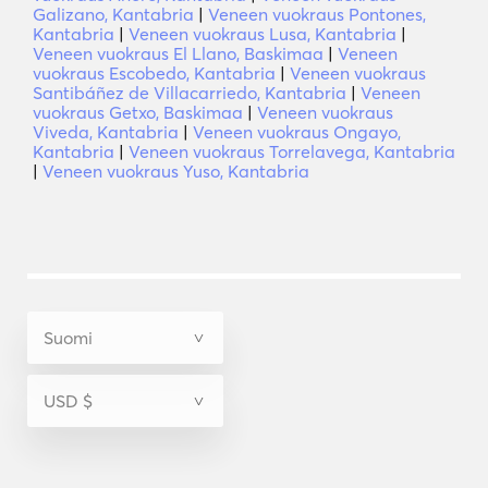
Galizano, Kantabria
|
Veneen vuokraus Pontones,
Kantabria
|
Veneen vuokraus Lusa, Kantabria
|
Veneen vuokraus El Llano, Baskimaa
|
Veneen
vuokraus Escobedo, Kantabria
|
Veneen vuokraus
Santibáñez de Villacarriedo, Kantabria
|
Veneen
vuokraus Getxo, Baskimaa
|
Veneen vuokraus
Viveda, Kantabria
|
Veneen vuokraus Ongayo,
Kantabria
|
Veneen vuokraus Torrelavega, Kantabria
|
Veneen vuokraus Yuso, Kantabria