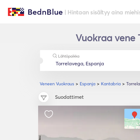
BednBlue
| Hintaan sisältyy aina miehi
Vuokraa vene 
Lähtöpaikka
Veneen Vuokraus
Espanja
Kantabria
Torrel
Suodattimet