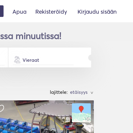
Apua
Rekisteröidy
Kirjaudu sisään
sa minuutissa!
Vieraat
lajittele:
>