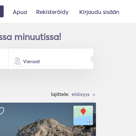
Apua
Rekisteröidy
Kirjaudu sisään
sa minuutissa!
Vieraat
lajittele:
>