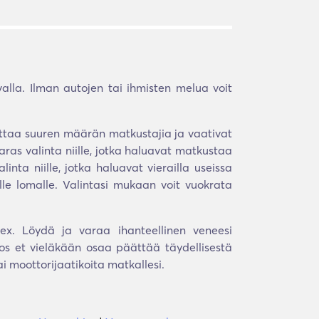
valla. Ilman autojen tai ihmisten melua voit
ajoittaa suuren määrän matkustajia ja vaativat
aras valinta niille, jotka haluavat matkustaa
nta niille, jotka haluavat vierailla useissa
lle lomalle. Valintasi mukaan voit vuokrata
sex. Löydä ja varaa ihanteellinen veneesi
os et vieläkään osaa päättää täydellisestä
 moottorijaatikoita matkallesi.