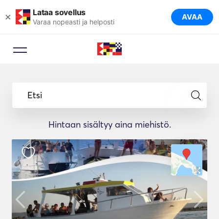
Lataa sovellus
×
AVAA
Varaa nopeasti ja helposti
Etsi
Hintaan sisältyy aina miehistö.