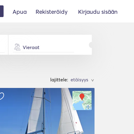
Apua
Rekisteröidy
Kirjaudu sisään
Vieraat
lajittele:
>