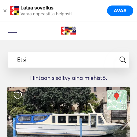
Lataa sovellus
×
AVAA
Varaa nopeasti ja helposti
Etsi
Hintaan sisältyy aina miehistö.