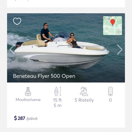
Beneteau Flyer 500 Open
Moottorivene
15 ft
5 Risteily
0
5 m
$
287
/päivä