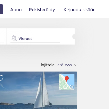
Apua
Rekisteröidy
Kirjaudu sisään
Vieraat
lajittele:
>