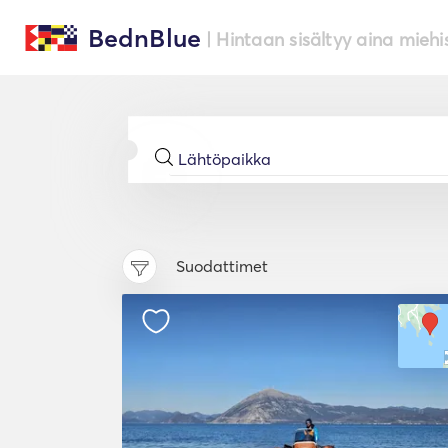
BednBlue
| Hintaan sisältyy aina miehi
Suodattimet