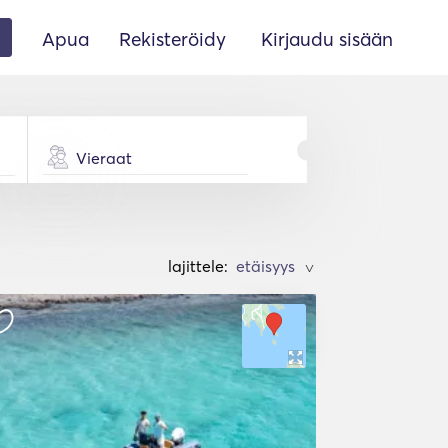
Apua
Rekisteröidy
Kirjaudu sisään
Vieraat
lajittele:
>