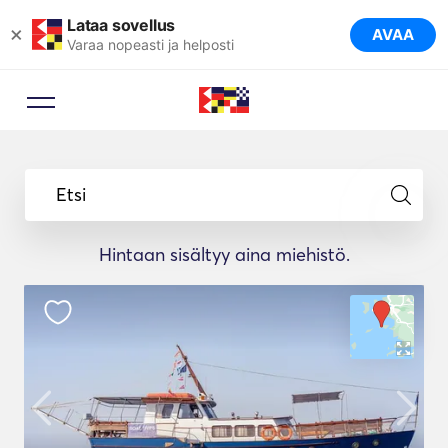
Lataa sovellus
×
AVAA
Varaa nopeasti ja helposti
Etsi
Hintaan sisältyy aina miehistö.