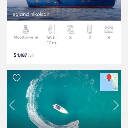
egland nikolson
Moottorivene
56 ft
8
2
8
17 m
$
1,487
/yö