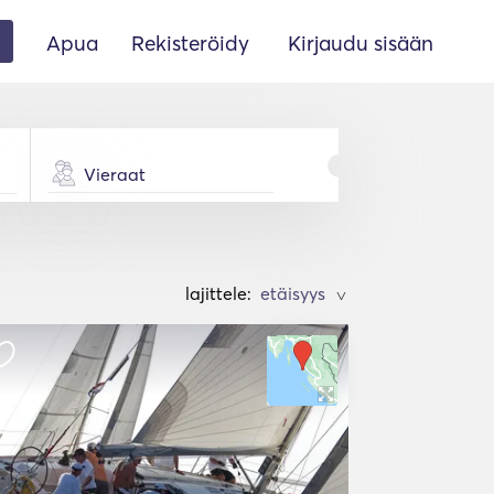
Apua
Rekisteröidy
Kirjaudu sisään
Vieraat
lajittele:
>