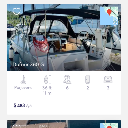
Dufour 360 GL
Purjevene
36 ft
6
2
3
11 m
$
483
/yö