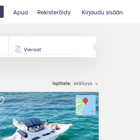
Apua
Rekisteröidy
Kirjaudu sisään
Vieraat
lajittele:
>