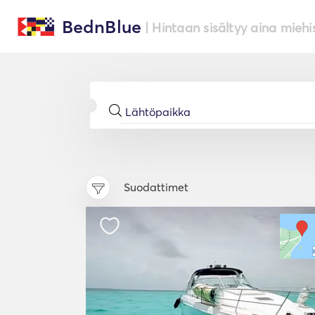
BednBlue
| Hintaan sisältyy aina miehi
Suodattimet