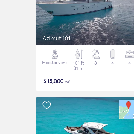
Azimut 101
Moottorivene
101 ft
8
4
4
31 m
$
15,000
/yö