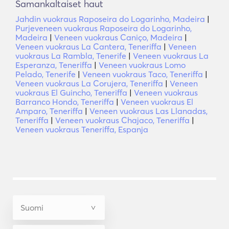
Samankaltaiset haut
Jahdin vuokraus Raposeira do Logarinho, Madeira
|
Purjeveneen vuokraus Raposeira do Logarinho,
Madeira
|
Veneen vuokraus Caniço, Madeira
|
Veneen vuokraus La Cantera, Teneriffa
|
Veneen
vuokraus La Rambla, Tenerife
|
Veneen vuokraus La
Esperanza, Teneriffa
|
Veneen vuokraus Lomo
Pelado, Tenerife
|
Veneen vuokraus Taco, Teneriffa
|
Veneen vuokraus La Corujera, Teneriffa
|
Veneen
vuokraus El Guincho, Teneriffa
|
Veneen vuokraus
Barranco Hondo, Teneriffa
|
Veneen vuokraus El
Amparo, Teneriffa
|
Veneen vuokraus Las Llanadas,
Teneriffa
|
Veneen vuokraus Chajaco, Teneriffa
|
Veneen vuokraus Teneriffa, Espanja