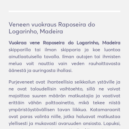
Veneen vuokraus Raposeira do
Logarinho, Madeira
Vuokraa vene Raposeira do Logarinho, Madeira
skipparilla tai ilman skipparia ja koe luontoa
ainutlaatuisella tavalla. Ilman autojen tai ihmisten
melua voit nauttia vain veden rauhoittavasta
äänestä ja auringosta ihollasi.
Purjeveneet ovat ihanteellisia seikkailun ystäville ja
ne ovat taloudellisin vaihtoehto, sillä ne voivat
majoittaa suuren määrän matkustajia ja vaativat
erittäin vähän polttoainetta, mikä tekee niistä
ympäristöystävällisen tavan liikkua. Katamaraanit
ovat paras valinta niille, jotka haluavat matkustaa
ylellisesti ja mukavasti avaruuden ansiosta. Lopuksi,