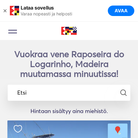
Lataa sovellus
×
AVAA
Varaa nopeasti ja helposti
Vuokraa vene Raposeira do
Logarinho, Madeira
muutamassa minuutissa!
Etsi
Hintaan sisältyy aina miehistö.