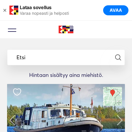
Lataa sovellus
×
AVAA
Varaa nopeasti ja helposti
Etsi
Hintaan sisältyy aina miehistö.