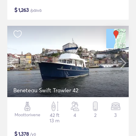
$
1,263
/päivä
Beneteau Swift Trawler 42
Moottorivene
42 ft
4
2
3
13 m
$
1,378
/yö