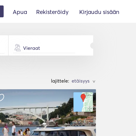
Apua
Rekisteröidy
Kirjaudu sisään
Vieraat
lajittele:
>