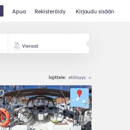
Apua
Rekisteröidy
Kirjaudu sisään
Vieraat
lajittele:
>