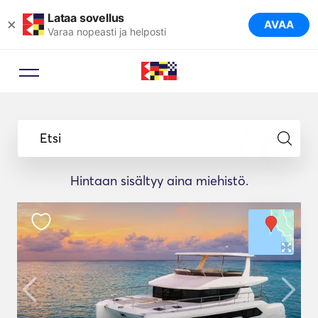
Lataa sovellus
×
AVAA
Varaa nopeasti ja helposti
Etsi
Hintaan sisältyy aina miehistö.