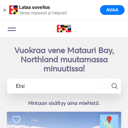
Lataa sovellus
×
AVAA
Varaa nopeasti ja helposti
Vuokraa vene Matauri Bay,
Northland muutamassa
minuutissa!
Etsi
Hintaan sisältyy aina miehistö.