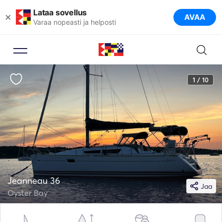
Lataa sovellus
×
AVAA
Varaa nopeasti ja helposti
1 / 10
Jeanneau 36
Jaa
Oyster Bay