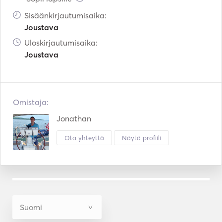
Sisäänkirjautumisaika:
Joustava
Uloskirjautumisaika:
Joustava
Omistaja:
Jonathan
Ota yhteyttä
Näytä profiili