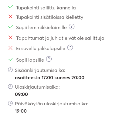
Tupakointi sallittu kannella
Tupakointi sisätiloissa kielletty
?
Sopii lemmikkieläimille
Tapahtumat ja juhlat eivät ole sallittuja
?
Ei sovellu pikkulapsille
?
Sopii lapsille
Sisäänkirjautumisaika:
osoitteesta 17:00 kunnes 20:00
Uloskirjautumisaika:
09:00
Päiväkäytön uloskirjautumisaika:
19:00