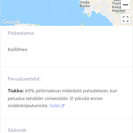
Pääsatama:
Kallithea
Peruutusehdot:
Tiukka:
60% jahtimaksun määrästä palautetaan, kun
peruutus tehdään viimeistään 31 päivää ennen
sisäänkirjautumista.
lisää
Säännöt: