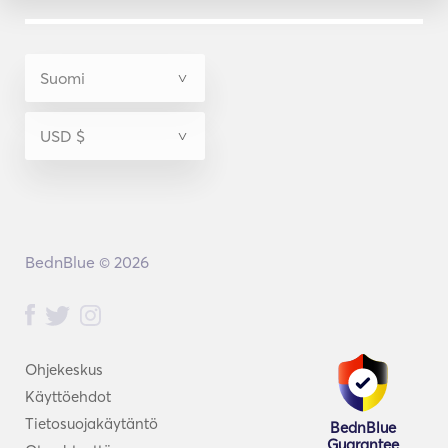
BednBlue © 2026
Ohjekeskus
Käyttöehdot
Tietosuojakäytäntö
BednBlue
Guarantee