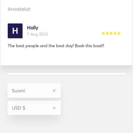
Arvostelut:
Holly
7 Aug 2023
The best people and the best day! Book this boat!!