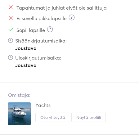
Tapahtumat ja juhlat eivät ole sallittuja
?
Ei sovellu pikkulapsille
?
Sopii lapsille
Sisäänkirjautumisaika:
Joustava
Uloskirjautumisaika:
Joustava
Omistaja:
Yachts
Ota yhteyttä
Näytä profiili