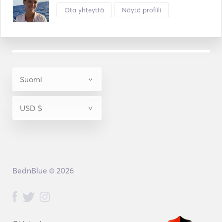
Ota yhteyttä
Näytä profiili
BednBlue © 2026