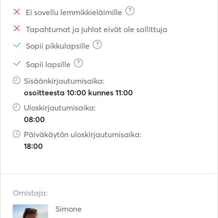
?
Ei sovellu lemmikkieläimille
Tapahtumat ja juhlat eivät ole sallittuja
?
Sopii pikkulapsille
?
Sopii lapsille
Sisäänkirjautumisaika:
osoitteesta 10:00 kunnes 11:00
Uloskirjautumisaika:
08:00
Päiväkäytön uloskirjautumisaika:
18:00
Omistaja:
Simone