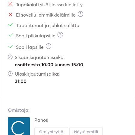
Tupakointi sisätiloissa kielletty
?
Ei sovellu lemmikkieläimille
Tapahtumat ja juhlat sallittu
?
Sopii pikkulapsille
?
Sopii lapsille
Sisäänkirjautumisaika:
osoitteesta 10:00 kunnes 15:00
Uloskirjautumisaika:
21:00
Omistaja:
Panos
Ota yhteyttä
Näytä profiili