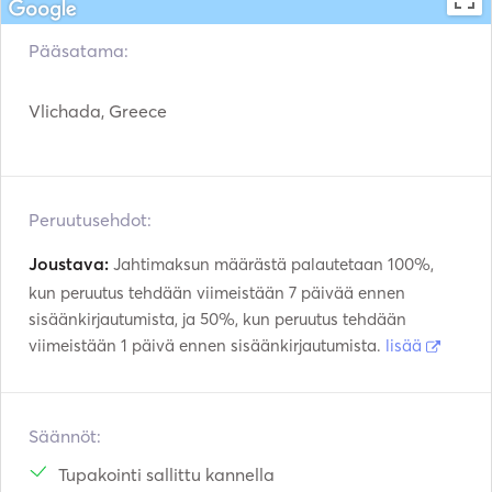
Pääsatama:
Vlichada, Greece
Peruutusehdot:
Joustava:
Jahtimaksun määrästä palautetaan 100%,
kun peruutus tehdään viimeistään 7 päivää ennen
sisäänkirjautumista, ja 50%, kun peruutus tehdään
viimeistään 1 päivä ennen sisäänkirjautumista.
lisää
Säännöt:
Tupakointi sallittu kannella