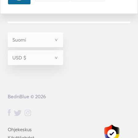
BednBlue © 2026
Ohjekeskus
Käyttöehdot