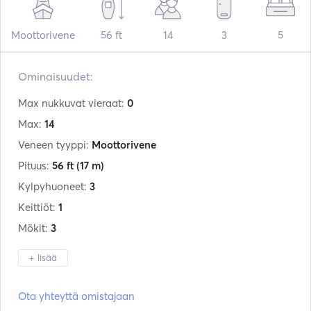
Moottorivene
56 ft
14
3
5
Ominaisuudet:
Max nukkuvat vieraat:
0
Max:
14
Veneen tyyppi:
Moottorivene
Pituus:
56 ft
(17 m)
Kylpyhuoneet:
3
Keittiöt:
1
Mökit:
3
+ lisää
Valmistaja:
M/B
Ota yhteyttä omistajaan
Sisäänrakennettu:
01 / 2000