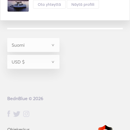
Ota yhteyttä
Näytä profiili
BednBlue © 2026
Ohjekeskus