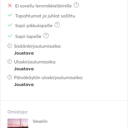
?
Ei sovellu lemmikkieläimille
Tapahtumat ja juhlat sallittu
?
Sopii pikkulapsille
?
Sopii lapsille
Sisäänkirjautumisaika:
Joustava
Uloskirjautumisaika:
Joustava
Päiväkäytön uloskirjautumisaika:
Joustava
Omistaja:
Veselin