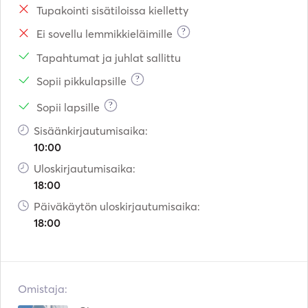
Tupakointi sisätiloissa kielletty
?
Ei sovellu lemmikkieläimille
Tapahtumat ja juhlat sallittu
?
Sopii pikkulapsille
?
Sopii lapsille
Sisäänkirjautumisaika:
10:00
Uloskirjautumisaika:
18:00
Päiväkäytön uloskirjautumisaika:
18:00
Omistaja: