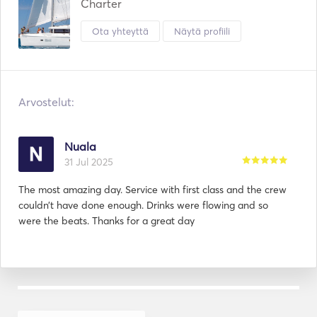
Charter
Ota yhteyttä
Näytä profiili
Arvostelut:
Nuala
31 Jul 2025
The most amazing day. Service with first class and the crew
couldn’t have done enough. Drinks were flowing and so
were the beats. Thanks for a great day