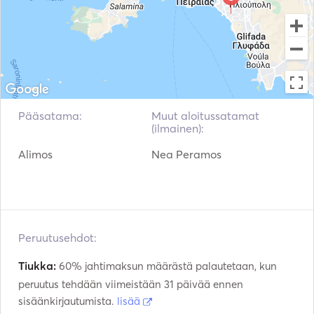
Pääsatama:
Muut aloitussatamat
(ilmainen):
Alimos
Nea Peramos
Peruutusehdot:
Tiukka:
60% jahtimaksun määrästä palautetaan, kun
peruutus tehdään viimeistään 31 päivää ennen
sisäänkirjautumista.
lisää