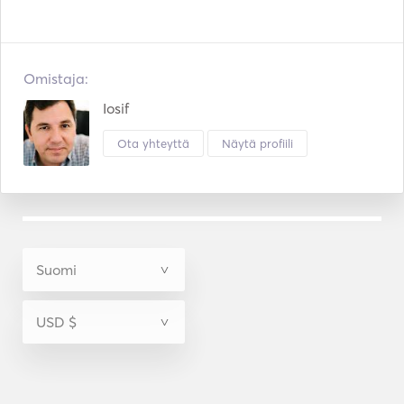
Omistaja:
Iosif
Ota yhteyttä
Näytä profiili