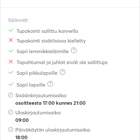
Säännöt:
Tupakointi sallittu kannella
Tupakointi sisätiloissa kielletty
?
Sopii lemmikkieläimille
Tapahtumat ja juhlat eivät ole sallittuja
?
Sopii pikkulapsille
?
Sopii lapsille
Sisäänkirjautumisaika:
osoitteesta 17:00 kunnes 21:00
Uloskirjautumisaika:
09:00
Päiväkäytön uloskirjautumisaika:
18:00