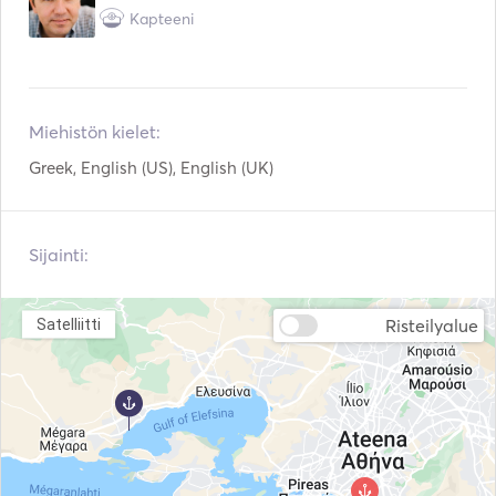
Kapteeni
Miehistön kielet:
Greek, English (US), English (UK)
Sijainti:
Risteilyalue
Satelliitti