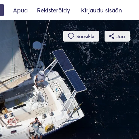
Apua
Rekisteröidy
Kirjaudu sisään
Suosikki
Jaa