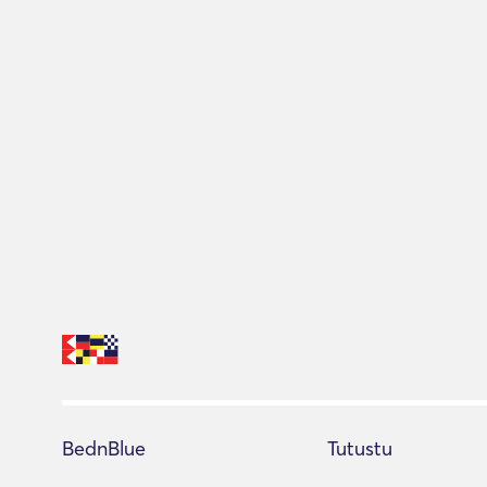
BednBlue
Tutustu