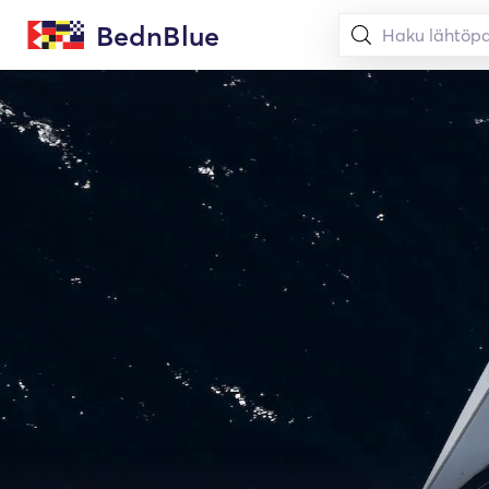
BednBlue